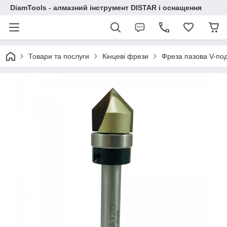
DiamTools - алмазний інструмент DISTAR і оснащення
Товари та послуги
Кінцеві фрези
Фреза пазова V-по