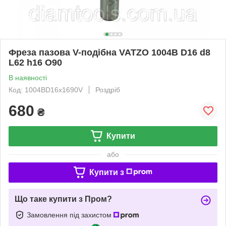
Фреза пазова V-подібна VATZO 1004B D16 d8
L62 h16 O90
В наявності
Код: 1004BD16x1690V
Роздріб
680
₴
Купити
або
Купити з
Що таке купити з Пром?
Замовлення під захистом