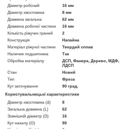
Діаметр робочий
16 мм
Діаметр хвостовика
8 мм
Довжина загальна
62 мм
Довжина робочої частини
16 мм
Кількість ріжучих граней
2
Конструкція
Напайна
Матеріал ріжучої частини
Твердий сплав
Наличие подшипника
Так
Обробка матеріалу
ДСП, Фанера, Дерево, МДФ,
ЛДСП
Стан
Новий
Тип
Фреза
Кут заточування
90 град.
Користувальницькі характеристики
Діаметр хвостовика (d)
8
Загальна довжина (L)
62
Зовнішній діаметр (D)
16
Кут нахилу (O)
90