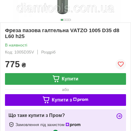
Фреза пазова галтельна VATZO 1005 D35 d8
L60 h25
В наявності
Код: 1005D35V
Роздріб
775
₴
Купити
або
Купити з
Що таке купити з Пром?
Замовлення під захистом