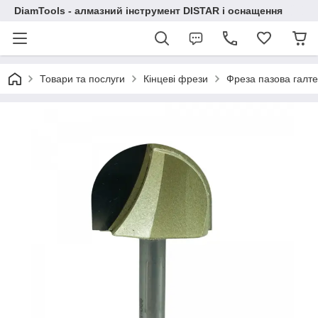
DiamTools - алмазний інструмент DISTAR і оснащення
Товари та послуги
Кінцеві фрези
Фреза пазова галт