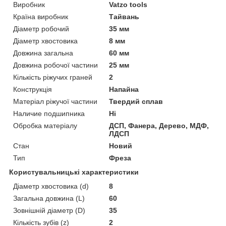
Виробник
Vatzo tools
Країна виробник
Тайвань
Діаметр робочий
35 мм
Діаметр хвостовика
8 мм
Довжина загальна
60 мм
Довжина робочої частини
25 мм
Кількість ріжучих граней
2
Конструкція
Напайна
Матеріал ріжучої частини
Твердий сплав
Наличие подшипника
Ні
Обробка матеріалу
ДСП, Фанера, Дерево, МДФ,
ЛДСП
Стан
Новий
Тип
Фреза
Користувальницькі характеристики
Діаметр хвостовика (d)
8
Загальна довжина (L)
60
Зовнішній діаметр (D)
35
Кількість зубів (z)
2