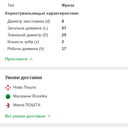
Тип
Фреза
Користувальницькі характеристики
Діаметр хвостовика (d)
8
Загальна довжина (L)
57
Зовнішній діаметр (D)
25
Кількість зубів (z)
2
Робоча довжина (h)
17
Приховати
Умови доставки
Нова Пошта
Магазини Rozetka
Meest ПОШТА
Всі умови доставки