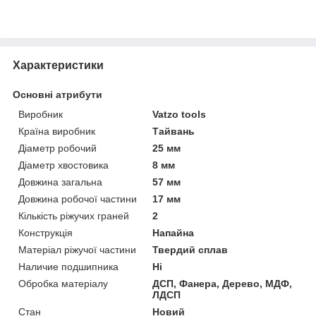
Характеристики
Основні атрибути
Виробник
Vatzo tools
Країна виробник
Тайвань
Діаметр робочий
25 мм
Діаметр хвостовика
8 мм
Довжина загальна
57 мм
Довжина робочої частини
17 мм
Кількість ріжучих граней
2
Конструкція
Напайна
Матеріал ріжучої частини
Твердий сплав
Наличие подшипника
Ні
Обробка матеріалу
ДСП, Фанера, Дерево, МДФ,
ЛДСП
Стан
Новий