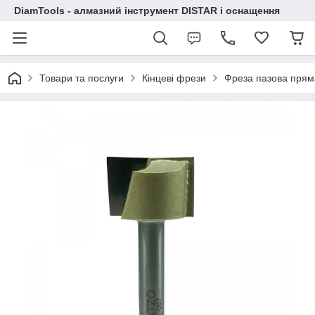
DiamTools - алмазний інструмент DISTAR і оснащення
Товари та послуги
Кінцеві фрези
Фреза пазова прям