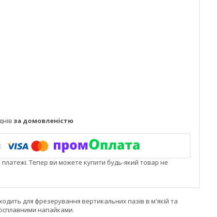
днів
за домовленістю
і платежі. Тепер ви можете купити будь-який товар не
ходить для фрезерування вертикальних пазів в м'якій та
досплавними напайками.