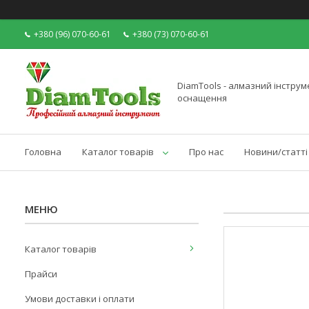
+380 (96) 070-60-61
+380 (73) 070-60-61
DiamTools - алмазний інструме
оснащення
Головна
Каталог товарів
Про нас
Новини/статті
Каталог товарів
Прайси
Умови доставки і оплати