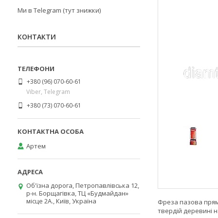
Ми в Telegram (тут знижки)
КОНТАКТИ
+380 (96) 070-60-61
Viber, Telegram
+380 (73) 070-60-61
Артем
Об'їзна дорога, Петропавлівська 12,
р-н. Борщагівка, ТЦ «Будмайдан»
місце 2А., Київ, Україна
Фреза пазова пряма
твердій деревині 