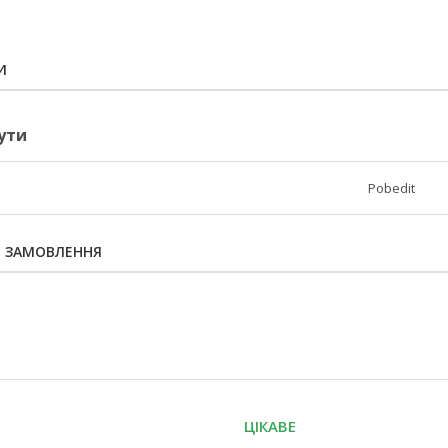
И
ути
Pobedit
Я ЗАМОВЛЕННЯ
ЦІКАВЕ