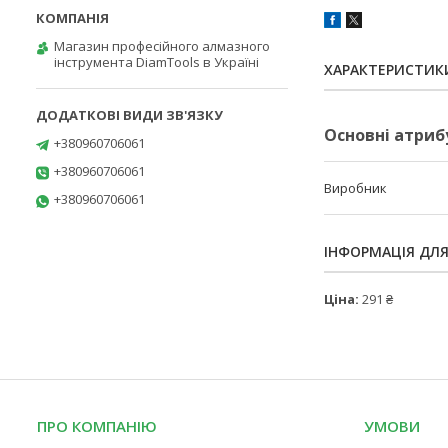
Магазин професійного алмазного
інструмента DiamTools в Україні
ХАРАКТЕРИСТИК
Основні атриб
+380960706061
+380960706061
Виробник
+380960706061
ІНФОРМАЦІЯ ДЛ
Ціна:
291 ₴
ПРО КОМПАНІЮ
УМОВИ