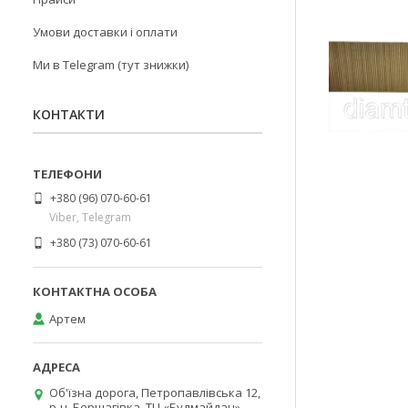
Умови доставки і оплати
Ми в Telegram (тут знижки)
КОНТАКТИ
+380 (96) 070-60-61
Viber, Telegram
+380 (73) 070-60-61
Артем
Об'їзна дорога, Петропавлівська 12,
р-н. Борщагівка, ТЦ «Будмайдан»