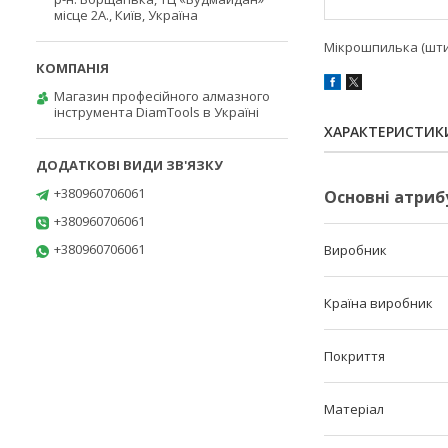
місце 2А., Київ, Україна
Мікрошпилька (штиф
Магазин професійного алмазного
інструмента DiamTools в Україні
ХАРАКТЕРИСТИК
+380960706061
Основні атриб
+380960706061
+380960706061
Виробник
Країна виробник
Покриття
Матеріал