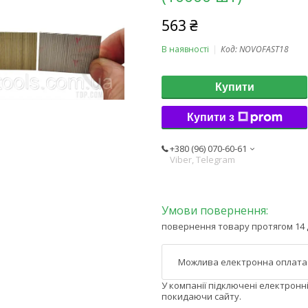
563 ₴
В наявності
Код:
NOVOFAST18
Купити
Купити з
+380 (96) 070-60-61
Viber, Telegram
повернення товару протягом 14 
У компанії підключені електронн
покидаючи сайту.