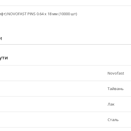
т) NOVOFAST PINS 0.64 x 18 мм (10000 шт)
И
ути
Novofast
Тайвань
Лак
Сталь