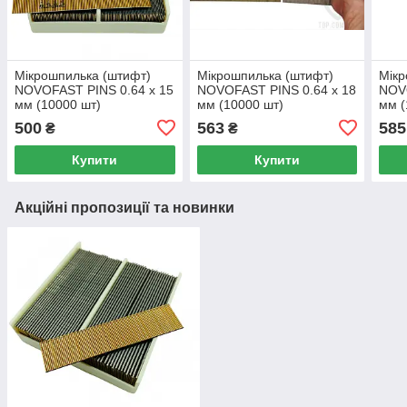
Мікрошпилька (штифт)
Мікрошпилька (штифт)
Мікр
NOVOFAST PINS 0.64 x 15
NOVOFAST PINS 0.64 x 18
NOVO
мм (10000 шт)
мм (10000 шт)
мм (
500
563
585
₴
₴
Купити
Купити
Акційні пропозиції та новинки