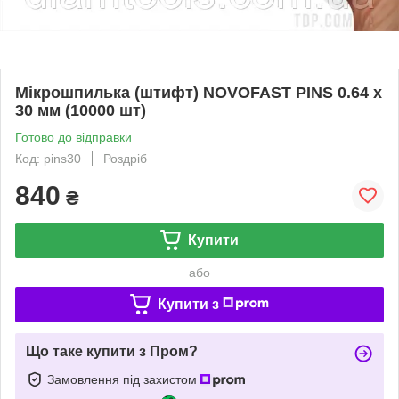
Мікрошпилька (штифт) NOVOFAST PINS 0.64 x
30 мм (10000 шт)
Готово до відправки
Код: pins30
Роздріб
840
₴
Купити
або
Купити з
Що таке купити з Пром?
Замовлення під захистом