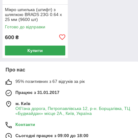
Мікро шпилька (штифт) з
шляпкою BRADS 23G 0.64 x
25 мм (9600 шт)
Готово до відправки
600
₴
Купити
Про нас
95% позитивних з 67 відгуків за рік
Працює з 31.01.2017
м. Київ
Об'їзна дорога, Петропавлівська 12, р-н. Борщагівка, ТЦ
«Будмайдан» місце 2А., Київ, Україна
Контакти
Сьогодні працює з 09:00 до 18:00