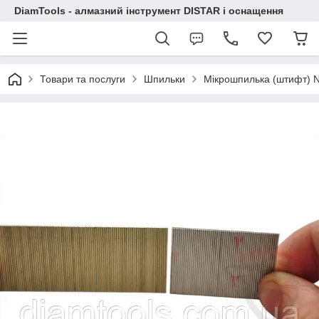
DiamTools - алмазний інструмент DISTAR і оснащення
Товари та послуги
Шпильки
Мікрошпилька (штифт) 