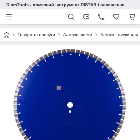
DiamTools - алмазний інструмент DISTAR і оснащення
Товари та послуги
Алмазні диски
Алмазні диски для Б