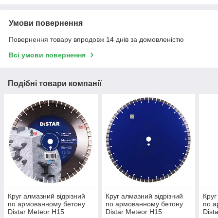
Умови повернення
Повернення товару впродовж 14 днів за домовленістю
Всі умови повернення
Подібні товари компанії
Круг алмазний відрізний
Круг алмазний відрізний
Круг
по армованному бетону
по армованному бетону
по а
Distar Meteor H15
Distar Meteor H15
Dist