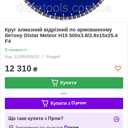
Круг алмазний відрізний по армованному
бетону Distar Meteor H15 500x3.8/2.8x15x25.4
F4
В наявності
Код: 12385055033
Роздріб
12 310
₴
Купити
або
Купити з
Що таке купити з Пром?
Замовлення під захистом