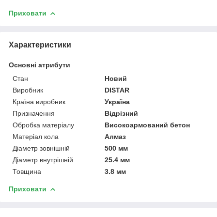
Приховати
Характеристики
Основні атрибути
Стан
Новий
Виробник
DISTAR
Країна виробник
Україна
Призначення
Відрізний
Обробка матеріалу
Високоармований бетон
Матеріал кола
Алмаз
Діаметр зовнішній
500 мм
Діаметр внутрішній
25.4 мм
Товщина
3.8 мм
Приховати