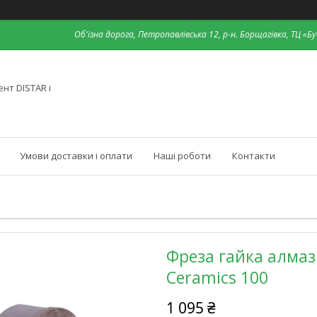
Об'їзна дорога, Петропавлівська 12, р-н. Борщагівка, ТЦ «Бу
нт DISTAR і
Умови доставки і оплати
Наші роботи
Контакти
Фреза гайка алмаз
Ceramics 100
1 095 ₴