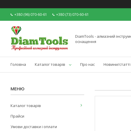
+380 (96) 070-60-61
+380 (73) 070-60-61
DiamTools - алмазний інструме
оснащення
Головна
Каталог товарів
Про нас
Новини/статті
Каталог товарів
Прайси
Умови доставки і оплати