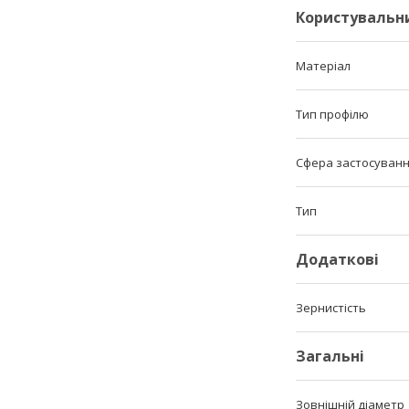
Користувальн
Матеріал
Тип профілю
Сфера застосуван
Тип
Додаткові
Зернистість
Загальні
Зовнішній діаметр