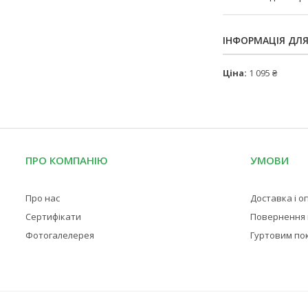
ІНФОРМАЦІЯ ДЛ
Ціна:
1 095 ₴
ПРО КОМПАНІЮ
УМОВИ
Про нас
Доставка і о
Сертифікати
Повернення і
Фотогалелерея
Гуртовим по