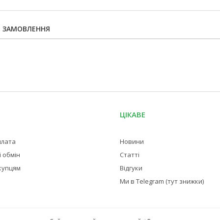
Я ЗАМОВЛЕННЯ
ЦІКАВЕ
плата
Новини
 обмін
Статті
купцям
Відгуки
Ми в Telegram (тут знижки)