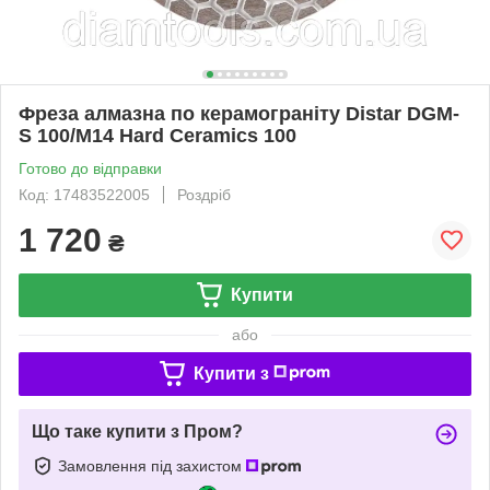
Фреза алмазна по керамограніту Distar DGM-
S 100/M14 Hard Ceramics 100
Готово до відправки
Код: 17483522005
Роздріб
1 720
₴
Купити
або
Купити з
Що таке купити з Пром?
Замовлення під захистом