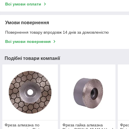
Всі умови оплати
Умови повернення
Повернення товару впродовж 14 днів за домовленістю
Всі умови повернення
Подібні товари компанії
Фреза алмазна по
Фреза гайка алмазна
Фрез