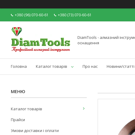
+380 (96) 070-60-61
+380 (73) 070-60-61
DiamTools - алмазний інструме
оснащення
Головна
Каталог товарів
Про нас
Новини/статті
Каталог товарів
Прайси
Умови доставки і оплати