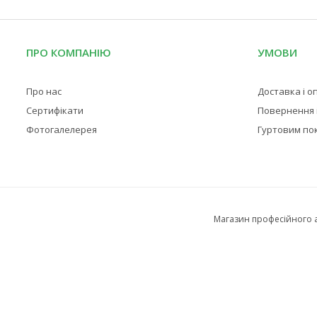
ПРО КОМПАНІЮ
УМОВИ
Про нас
Доставка і о
Сертифікати
Повернення і
Фотогалелерея
Гуртовим по