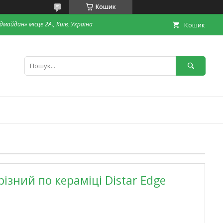
Кошик
дмайдан» місце 2А., Київ, Україна
Кошик
ізний по кераміці Distar Edge