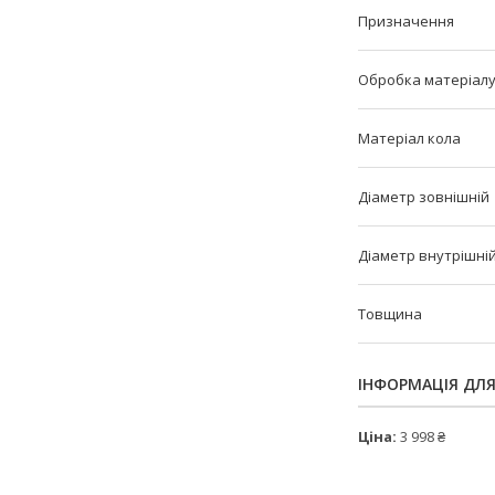
Призначення
Обробка матеріал
Матеріал кола
Діаметр зовнішній
Діаметр внутрішні
Товщина
ІНФОРМАЦІЯ ДЛ
Ціна:
3 998 ₴