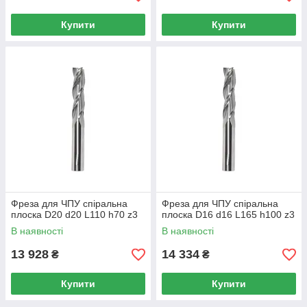
Купити
Купити
Фреза для ЧПУ спіральна
Фреза для ЧПУ спіральна
плоска D20 d20 L110 h70 z3
плоска D16 d16 L165 h100 z3
В наявності
В наявності
13 928
14 334
₴
₴
Купити
Купити