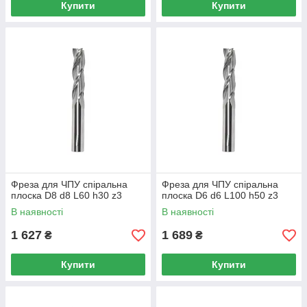
Купити
Купити
Фреза для ЧПУ спіральна
Фреза для ЧПУ спіральна
плоска D8 d8 L60 h30 z3
плоска D6 d6 L100 h50 z3
В наявності
В наявності
1 627
1 689
₴
₴
Купити
Купити