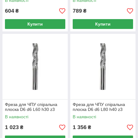
В наявності
В наявності
604
789
₴
₴
Купити
Купити
Фреза для ЧПУ спіральна
Фреза для ЧПУ спіральна
плоска D6 d6 L60 h30 z3
плоска D6 d6 L80 h40 z3
В наявності
В наявності
1 023
1 356
₴
₴