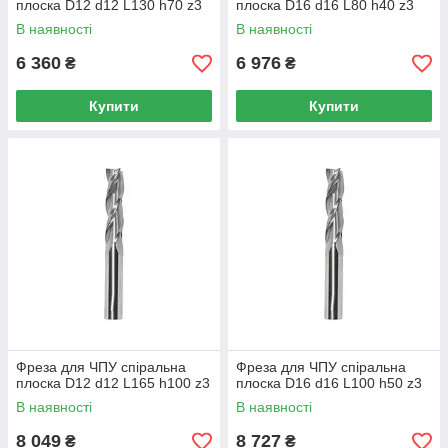
плоска D12 d12 L130 h70 z3
плоска D16 d16 L80 h40 z3
В наявності
В наявності
6 360
6 976
₴
₴
Купити
Купити
Фреза для ЧПУ спіральна
Фреза для ЧПУ спіральна
плоска D12 d12 L165 h100 z3
плоска D16 d16 L100 h50 z3
В наявності
В наявності
8 049
8 727
₴
₴