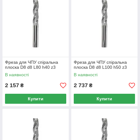
Фреза для ЧПУ спіральна
Фреза для ЧПУ спіральна
плоска D8 d8 L80 h40 z3
плоска D8 d8 L100 h50 z3
В наявності
В наявності
2 157
2 737
₴
₴
Купити
Купити