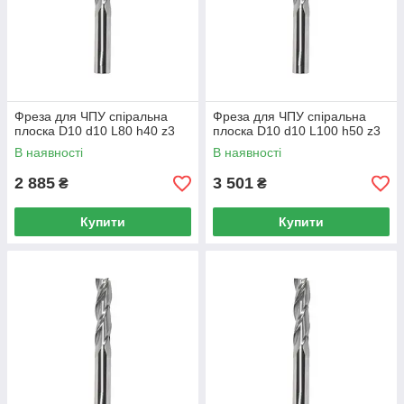
Фреза для ЧПУ спіральна
Фреза для ЧПУ спіральна
плоска D10 d10 L80 h40 z3
плоска D10 d10 L100 h50 z3
В наявності
В наявності
2 885
3 501
₴
₴
Купити
Купити