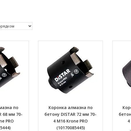
мазна по
Коронка алмазна по
Кор
 68 мм 70-
бетону DISTAR 72 мм 70-
бетон
ne PRO
4 M16 Krone PRO
4
5444)
(10170085445)