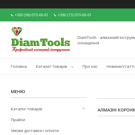
+380 (96) 070-60-61
+380 (73) 070-60-61
DiamTools - алмазний інструме
оснащення
Головна
Каталог товарів
Про нас
Новини/статті
Каталог товарів
АЛМАЗНІ КОРОНК
Прайси
Умови доставки і оплати