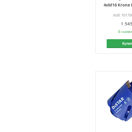
4xM16 Krone 
10170
1 545
В наявн
Купи