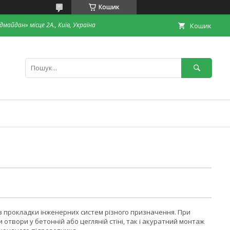
Кошик
дмайдан» місце 2А., Київ, Україна
Кошик
 прокладки інженерних систем різного призначення. При
отвори у бетонній або цегляній стіні, так і акуратний монтаж