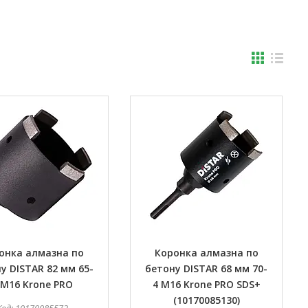
онка алмазна по
Коронка алмазна по
у DISTAR 82 мм 65-
бетону DISTAR 68 мм 70-
 M16 Krone PRO
4 M16 Krone PRO SDS+
(10170085130)