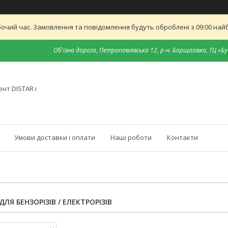
бочий час. Замовлення та повідомлення будуть оброблені з 09:00 найб
Об'їзна дорога, Петропавлівська 12, р-н. Борщагівка, ТЦ «Бу
нт DISTAR і
Умови доставки і оплати
Наші роботи
Контакти
ЛЯ БЕНЗОРІЗІВ / ЕЛЕКТРОРІЗІВ