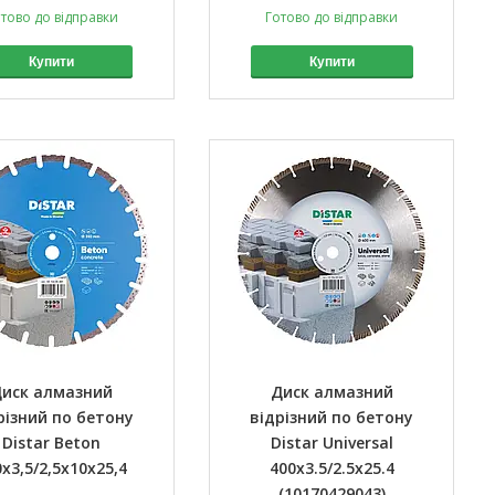
тово до відправки
Готово до відправки
Купити
Купити
иск алмазний
Диск алмазний
різний по бетону
відрізний по бетону
Distar Beton
Distar Universal
x3,5/2,5x10x25,4
400x3.5/2.5x25.4
(10170429043)