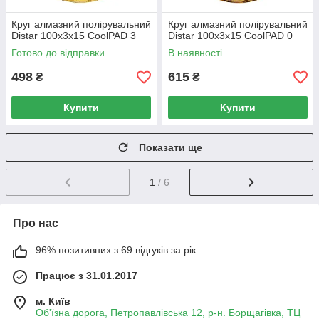
Круг алмазний полірувальний
Круг алмазний полірувальний
Distar 100x3x15 CoolPAD 3
Distar 100x3x15 CoolPAD 0
Готово до відправки
В наявності
498
615
₴
₴
Купити
Купити
Показати ще
1
/ 6
Про нас
96% позитивних з 69 відгуків за рік
Працює з 31.01.2017
м. Київ
Об'їзна дорога, Петропавлівська 12, р-н. Борщагівка, ТЦ