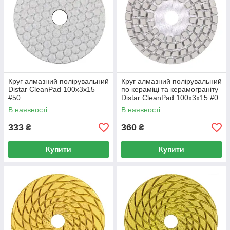
Круг алмазний полірувальний
Круг алмазний полірувальний
Distar CleanPad 100x3x15
по кераміці та керамограніту
#50
Distar CleanPad 100x3x15 #0
В наявності
В наявності
333
360
₴
₴
Купити
Купити