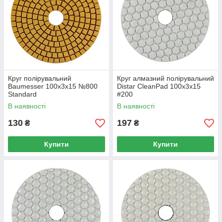
Круг полірувальний
Круг алмазний полірувальний
Baumesser 100x3x15 №800
Distar CleanPad 100x3x15
Standard
#200
В наявності
В наявності
130
197
₴
₴
Купити
Купити