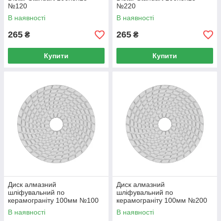
№120
№220
В наявності
В наявності
265
265
₴
₴
Купити
Купити
Диск алмазний
Диск алмазний
шліфувальний по
шліфувальний по
керамограніту 100мм №100
керамограніту 100мм №200
(YT-48201)
(YT-48202)
В наявності
В наявності