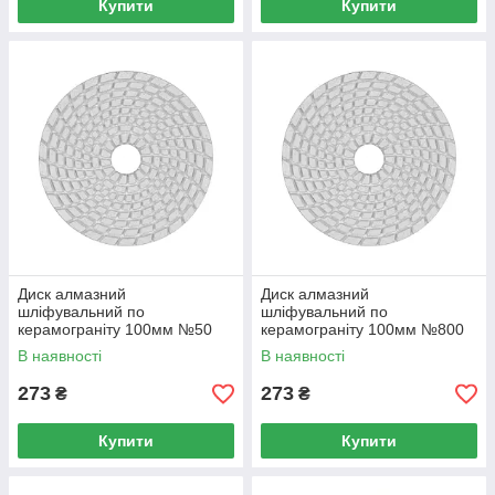
Купити
Купити
Диск алмазний
Диск алмазний
шліфувальний по
шліфувальний по
керамограніту 100мм №50
керамограніту 100мм №800
(YT-48200)
(YT-48204)
В наявності
В наявності
273
273
₴
₴
Купити
Купити