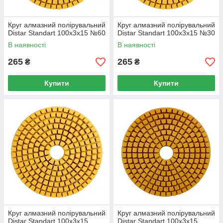
Круг алмазний полірувальний
Круг алмазний полірувальний
Distar Standart 100x3x15 №60
Distar Standart 100x3x15 №30
В наявності
В наявності
265
265
₴
₴
Купити
Купити
Круг алмазний полірувальний
Круг алмазний полірувальний
Distar Standart 100x3x15
Distar Standart 100x3x15