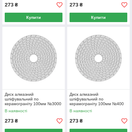
273
273
₴
₴
Купити
Купити
Диск алмазний
Диск алмазний
шліфувальний по
шліфувальний по
керамограніту 100мм №3000
керамограніту 100мм №400
(YT-48206)
(YT-48203)
В наявності
В наявності
273
273
₴
₴