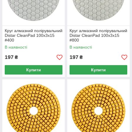
Круг алмазний полірувальний
Круг алмазний полірувальний
Distar CleanPad 100x3x15
Distar CleanPad 100x3x15
#400
#800
В наявності
В наявності
197
197
₴
₴
Купити
Купити