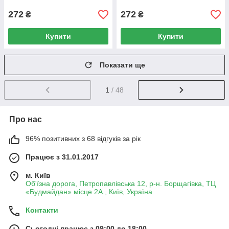
272
272
₴
₴
Купити
Купити
Показати ще
1
/ 48
Про нас
96% позитивних з 68 відгуків за рік
Працює з 31.01.2017
м. Київ
Об'їзна дорога, Петропавлівська 12, р-н. Борщагівка, ТЦ
«Будмайдан» місце 2А., Київ, Україна
Контакти
Сьогодні працює з 09:00 до 18:00