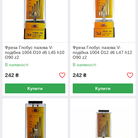
Фреза Глобус пазова V-
Фреза Глобус пазова V-
подібна 1004 D10 d6 L45 h10
подібна 1004 D12 d6 L47 h12
O90 z2
O90 z2
В наявності
В наявності
242
242
₴
₴
Купити
Купити