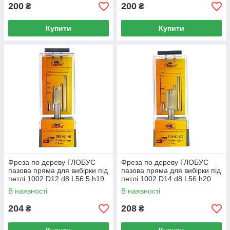
200
200
₴
₴
Купити
Купити
Фреза по дереву ГЛОБУС
Фреза по дереву ГЛОБУС
пазова пряма для вибірки під
пазова пряма для вибірки під
петлі 1002 D12 d8 L56.5 h19
петлі 1002 D14 d8 L56 h20
В наявності
В наявності
204
208
₴
₴