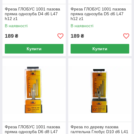
Фреза ГЛОБУС 1001 пазова
Фреза ГЛОБУС 1001 пазова
пряма однозуба D4 d6 L47
пряма однозуба D5 d6 L47
h12 z1
h12 z1
В наявності
В наявності
189
189
₴
₴
Купити
Купити
Фреза ГЛОБУС 1001 пазова
Фреза по дереву пазова
пряма однозуба D6 d8 L47
галтельна Глобус D10 d6 L41