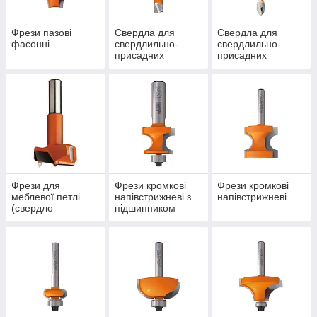
Фрези пазові
Свердла для
Свердла для
фасонні
свердлильно-
свердлильно-
присадних
присадних
верстатів
верстатів прохідні
непрохідні
Фрези для
Фрези кромкові
Фрези кромкові
меблевої петлі
напівстрижневі з
напівстрижневі
(свердло
підшипником
форстнера)