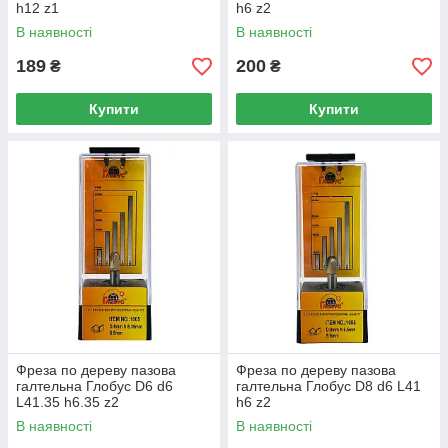
h12 z1
h6 z2
В наявності
В наявності
189
200
₴
₴
Купити
Купити
Фреза по дереву пазова
Фреза по дереву пазова
галтельна Глобус D6 d6
галтельна Глобус D8 d6 L41
L41.35 h6.35 z2
h6 z2
В наявності
В наявності