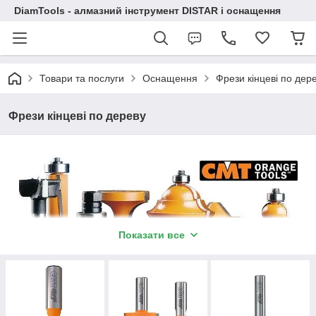
DiamTools - алмазний інструмент DISTAR і оснащення
Товари та послуги
Оснащення
Фрези кінцеві по дер
Фрези кінцеві по дереву
Показати все