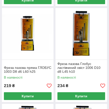
Купити
Купити
Фреза пазова Глобус
Фреза пазова пряма ГЛОБУС
ластівчиний хвіст 1006 D10
1003 D8 d6 L60 h25
d8 L45 h10
В наявності
В наявності
219
234
₴
₴
Купити
Купити